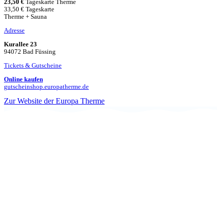
23,50 €
Tageskarte Therme
33,50 € Tageskarte
Therme + Sauna
Adresse
Kurallee 23
94072 Bad Füssing
Tickets & Gutscheine
Online kaufen
gutscheinshop.europatherme.de
Zur Website der Europa Therme