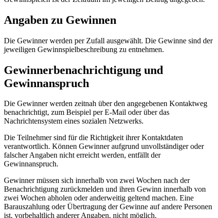
Angaben zu Gewinnen
Die Gewinner werden per Zufall ausgewählt. Die Gewinne sind der
jeweiligen Gewinnspielbeschreibung zu entnehmen.
Gewinnerbenachrichtigung und
Gewinnanspruch
Die Gewinner werden zeitnah über den angegebenen Kontaktweg
benachrichtigt, zum Beispiel per E-Mail oder über das
Nachrichtensystem eines sozialen Netzwerks.
Die Teilnehmer sind für die Richtigkeit ihrer Kontaktdaten
verantwortlich. Können Gewinner aufgrund unvollständiger oder
falscher Angaben nicht erreicht werden, entfällt der
Gewinnanspruch.
Gewinner müssen sich innerhalb von zwei Wochen nach der
Benachrichtigung zurückmelden und ihren Gewinn innerhalb von
zwei Wochen abholen oder anderweitig geltend machen. Eine
Barauszahlung oder Übertragung der Gewinne auf andere Personen
ist, vorbehaltlich anderer Angaben, nicht möglich.