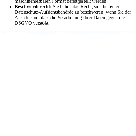
maschinenlesbaren Format bereitgestellt werden.
Beschwerderecht:
Sie haben das Recht, sich bei einer
Datenschutz-Aufsichtsbehörde zu beschweren, wenn Sie der
Ansicht sind, dass die Verarbeitung Ihrer Daten gegen die
DSGVO verstößt.