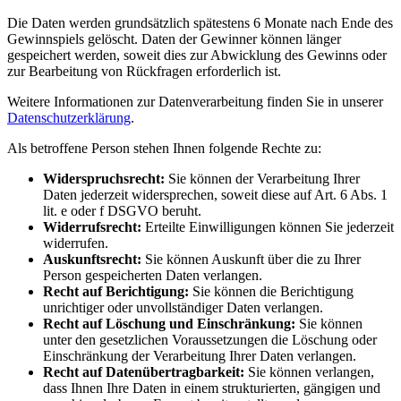
Die Daten werden grundsätzlich spätestens 6 Monate nach Ende des
Gewinnspiels gelöscht. Daten der Gewinner können länger
gespeichert werden, soweit dies zur Abwicklung des Gewinns oder
zur Bearbeitung von Rückfragen erforderlich ist.
Weitere Informationen zur Datenverarbeitung finden Sie in unserer
Datenschutzerklärung
.
Als betroffene Person stehen Ihnen folgende Rechte zu:
Widerspruchsrecht:
Sie können der Verarbeitung Ihrer
Daten jederzeit widersprechen, soweit diese auf Art. 6 Abs. 1
lit. e oder f DSGVO beruht.
Widerrufsrecht:
Erteilte Einwilligungen können Sie jederzeit
widerrufen.
Auskunftsrecht:
Sie können Auskunft über die zu Ihrer
Person gespeicherten Daten verlangen.
Recht auf Berichtigung:
Sie können die Berichtigung
unrichtiger oder unvollständiger Daten verlangen.
Recht auf Löschung und Einschränkung:
Sie können
unter den gesetzlichen Voraussetzungen die Löschung oder
Einschränkung der Verarbeitung Ihrer Daten verlangen.
Recht auf Datenübertragbarkeit:
Sie können verlangen,
dass Ihnen Ihre Daten in einem strukturierten, gängigen und